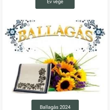
Év vége
Ballagás 2024