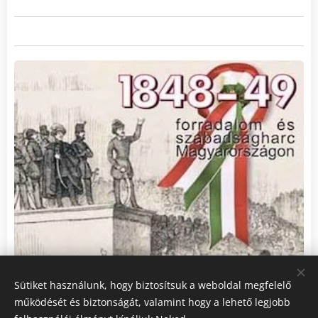
Sütiket használunk, hogy biztosítsuk a weboldal megfelelő
működését és biztonságát, valamint hogy a lehető legjobb
Március 15.