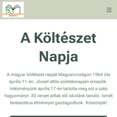
A Költészet
Napja
A magyar költészet napját Magyarországon 1964 óta
április 11-én, József attila születésnapján ünneplik.
Intézményünk április 17-én tartotta meg ezt a szép
hagyományt. 30 verset adtak elő iskolánk tanulói. Ismét
fantasztikus élménnyel gazdagodtunk. Köszönjük!