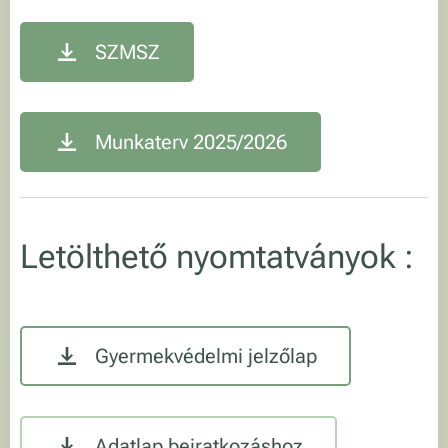
SZMSZ
Munkaterv 2025/2026
Letölthető nyomtatványok :
Gyermekvédelmi jelzőlap
Adatlap beiratkozáshoz