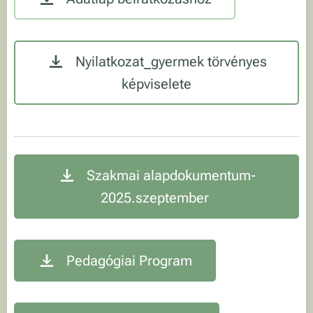
Nyilatkozat_gyermek törvényes
képviselete
Szakmai alapdokumentum-
2025.szeptember
Pedagógiai Program