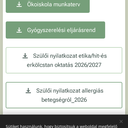
Ökoiskola munkaterv
Gyógyszerelési eljárásrend
Szülői nyilatkozat etika/hit-és
erkölcstan oktatás 2026/2027
Szülői nyilatkozat allergiás
betegségról_2026
Étkezés igénylő
Sütiket használunk, hogy biztosítsuk a weboldal megfelelő